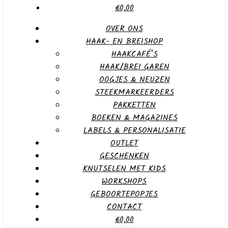
€0,00
OVER ONS
HAAK- EN BREISHOP
HAAKCAFÉ’S
HAAK/BREI GAREN
OOGJES & NEUZEN
STEEKMARKEERDERS
PAKKETTEN
BOEKEN & MAGAZINES
LABELS & PERSONALISATIE
OUTLET
GESCHENKEN
KNUTSELEN MET KIDS
WORKSHOPS
GEBOORTEPOPJES
CONTACT
€0,00