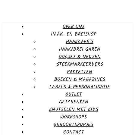
OVER ONS
HAAK- EN BREISHOP
HAAKCAFÉ’S
HAAK/BREI GAREN
OOGJES & NEUZEN
STEEKMARKEERDERS
PAKKETTEN
BOEKEN & MAGAZINES
LABELS & PERSONALISATIE
OUTLET
GESCHENKEN
KNUTSELEN MET KIDS
WORKSHOPS
GEBOORTEPOPJES
CONTACT