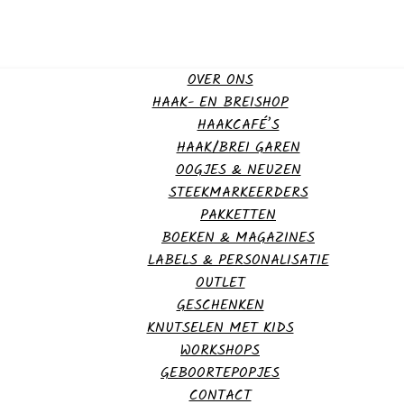
OVER ONS
HAAK- EN BREISHOP
HAAKCAFÉ’S
HAAK/BREI GAREN
OOGJES & NEUZEN
STEEKMARKEERDERS
PAKKETTEN
BOEKEN & MAGAZINES
LABELS & PERSONALISATIE
OUTLET
GESCHENKEN
KNUTSELEN MET KIDS
WORKSHOPS
GEBOORTEPOPJES
CONTACT