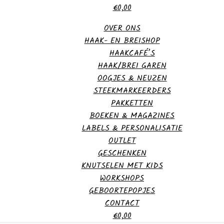
€0,00
OVER ONS
HAAK- EN BREISHOP
HAAKCAFÉ’S
HAAK/BREI GAREN
OOGJES & NEUZEN
STEEKMARKEERDERS
PAKKETTEN
BOEKEN & MAGAZINES
LABELS & PERSONALISATIE
OUTLET
GESCHENKEN
KNUTSELEN MET KIDS
WORKSHOPS
GEBOORTEPOPJES
CONTACT
€0,00