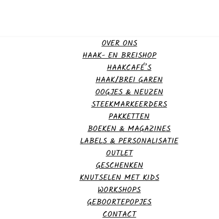
OVER ONS
HAAK- EN BREISHOP
HAAKCAFÉ’S
HAAK/BREI GAREN
OOGJES & NEUZEN
STEEKMARKEERDERS
PAKKETTEN
BOEKEN & MAGAZINES
LABELS & PERSONALISATIE
OUTLET
GESCHENKEN
KNUTSELEN MET KIDS
WORKSHOPS
GEBOORTEPOPJES
CONTACT