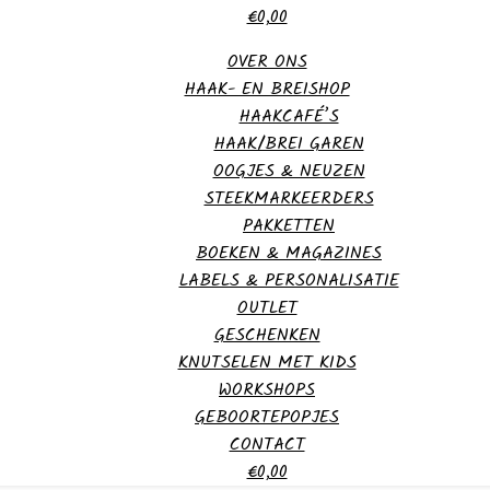
€0,00
OVER ONS
HAAK- EN BREISHOP
HAAKCAFÉ’S
HAAK/BREI GAREN
OOGJES & NEUZEN
STEEKMARKEERDERS
PAKKETTEN
BOEKEN & MAGAZINES
LABELS & PERSONALISATIE
OUTLET
GESCHENKEN
KNUTSELEN MET KIDS
WORKSHOPS
GEBOORTEPOPJES
CONTACT
€0,00