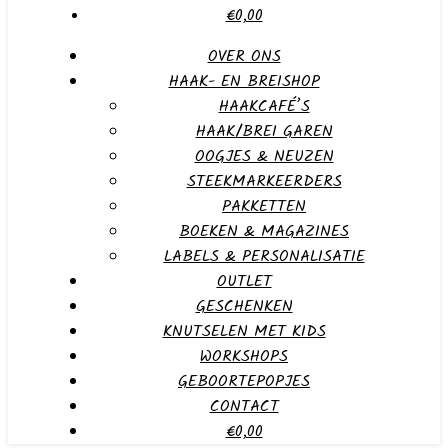
€0,00
OVER ONS
HAAK- EN BREISHOP
HAAKCAFÉ’S
HAAK/BREI GAREN
OOGJES & NEUZEN
STEEKMARKEERDERS
PAKKETTEN
BOEKEN & MAGAZINES
LABELS & PERSONALISATIE
OUTLET
GESCHENKEN
KNUTSELEN MET KIDS
WORKSHOPS
GEBOORTEPOPJES
CONTACT
€0,00