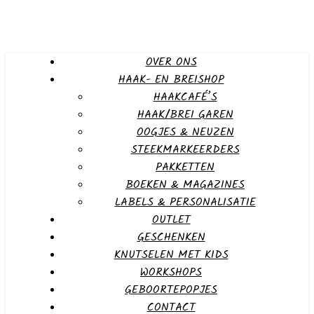
OVER ONS
HAAK- EN BREISHOP
HAAKCAFÉ’S
HAAK/BREI GAREN
OOGJES & NEUZEN
STEEKMARKEERDERS
PAKKETTEN
BOEKEN & MAGAZINES
LABELS & PERSONALISATIE
OUTLET
GESCHENKEN
KNUTSELEN MET KIDS
WORKSHOPS
GEBOORTEPOPJES
CONTACT