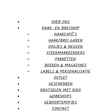
OVER ONS
HAAK- EN BREISHOP
HAAKCAFÉ’S
HAAK/BREI GAREN
OOGJES & NEUZEN
STEEKMARKEERDERS
PAKKETTEN
BOEKEN & MAGAZINES
LABELS & PERSONALISATIE
OUTLET
GESCHENKEN
KNUTSELEN MET KIDS
WORKSHOPS
GEBOORTEPOPJES
CONTACT