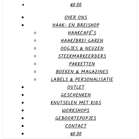
€0,00
OVER ONS
HAAK- EN BREISHOP
HAAKCAFÉ’S
HAAK/BREI GAREN
OOGJES & NEUZEN
STEEKMARKEERDERS
PAKKETTEN
BOEKEN & MAGAZINES
LABELS & PERSONALISATIE
OUTLET
GESCHENKEN
KNUTSELEN MET KIDS
WORKSHOPS
GEBOORTEPOPJES
CONTACT
€0,00