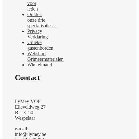
voor
leden
Ontdek
onze drie
specialisaties…
Privacy
Verklaring
Unieke
gastenborden
Webshop
Grimeermaterialen
Winkelmand
Contact
IlyMey VOF
Elleveldweg 27
B – 3150
Wespelaar
e-mail:
info@ilymey.be