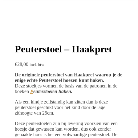
Peuterstoel – Haakpret
€
28,00
incl. btw
De originele peuterstoel van Haakpret waarop je de
enige echte Peuterstoel hoezen kunt haken.
Deze stoeltjes vormen de basis van de patronen in de
boeken
P
euterstoelen haken.
Als een kindje zelfstandig kan zitten dan is deze
peuterstoel geschikt voor het kind door de lage
zithoogte van 25cm.
Deze peuterstoelen zijn bij levering voorzien van een
hoesje dat gewassen kan worden, dus ook zonder
gehaakte hoes is het een volwaardige peuterstoel. De