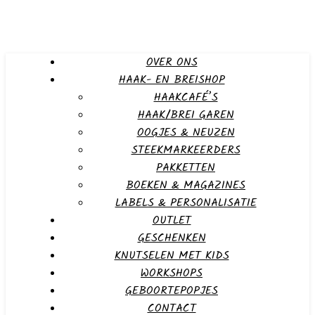
OVER ONS
HAAK- EN BREISHOP
HAAKCAFÉ’S
HAAK/BREI GAREN
OOGJES & NEUZEN
STEEKMARKEERDERS
PAKKETTEN
BOEKEN & MAGAZINES
LABELS & PERSONALISATIE
OUTLET
GESCHENKEN
KNUTSELEN MET KIDS
WORKSHOPS
GEBOORTEPOPJES
CONTACT