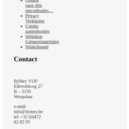
Ontdek
onze drie
specialisaties…
Privacy
Verklaring
Unieke
gastenborden
Webshop
Grimeermaterialen
Winkelmand
Contact
IlyMey VOF
Elleveldweg 27
B – 3150
Wespelaar
e-mail:
info@ilymey.be
tel: +32 (0)472
82 85 95