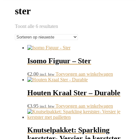
ster
Gesorteerd
Toont alle 6 resultaten
op
nieuwste
Isomo Figuur – Ster
€
2,00
Toevoegen aan winkelwagen
incl. btw
Houten Kraal Ster – Durable
€
3,95
Toevoegen aan winkelwagen
incl. btw
Knutselpakket: Sparkling
kerstster- Versier je kerstster