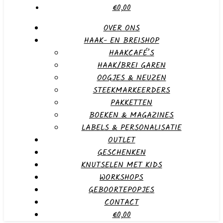
€0,00
OVER ONS
HAAK- EN BREISHOP
HAAKCAFÉ’S
HAAK/BREI GAREN
OOGJES & NEUZEN
STEEKMARKEERDERS
PAKKETTEN
BOEKEN & MAGAZINES
LABELS & PERSONALISATIE
OUTLET
GESCHENKEN
KNUTSELEN MET KIDS
WORKSHOPS
GEBOORTEPOPJES
CONTACT
€0,00