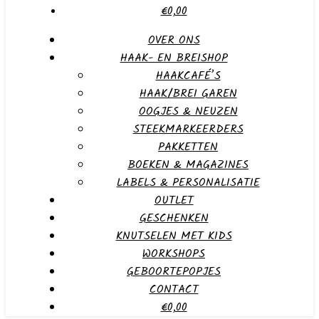
€0,00
OVER ONS
HAAK- EN BREISHOP
HAAKCAFÉ’S
HAAK/BREI GAREN
OOGJES & NEUZEN
STEEKMARKEERDERS
PAKKETTEN
BOEKEN & MAGAZINES
LABELS & PERSONALISATIE
OUTLET
GESCHENKEN
KNUTSELEN MET KIDS
WORKSHOPS
GEBOORTEPOPJES
CONTACT
€0,00