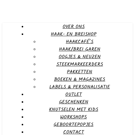
OVER ONS
HAAK- EN BREISHOP
HAAKCAFÉ’S
HAAK/BREI GAREN
OOGJES & NEUZEN
STEEKMARKEERDERS
PAKKETTEN
BOEKEN & MAGAZINES
LABELS & PERSONALISATIE
OUTLET
GESCHENKEN
KNUTSELEN MET KIDS
WORKSHOPS
GEBOORTEPOPJES
CONTACT