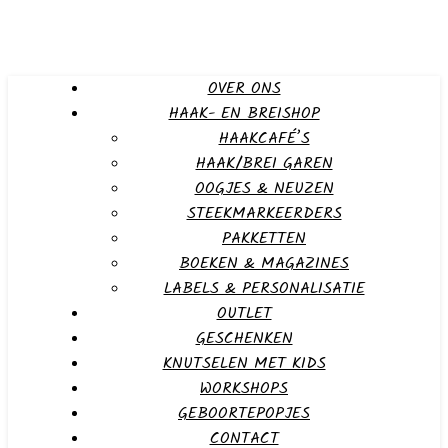
OVER ONS
HAAK- EN BREISHOP
HAAKCAFÉ’S
HAAK/BREI GAREN
OOGJES & NEUZEN
STEEKMARKEERDERS
PAKKETTEN
BOEKEN & MAGAZINES
LABELS & PERSONALISATIE
OUTLET
GESCHENKEN
KNUTSELEN MET KIDS
WORKSHOPS
GEBOORTEPOPJES
CONTACT