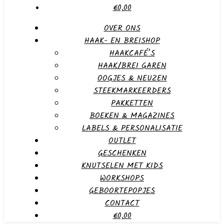
€0,00
OVER ONS
HAAK- EN BREISHOP
HAAKCAFÉ’S
HAAK/BREI GAREN
OOGJES & NEUZEN
STEEKMARKEERDERS
PAKKETTEN
BOEKEN & MAGAZINES
LABELS & PERSONALISATIE
OUTLET
GESCHENKEN
KNUTSELEN MET KIDS
WORKSHOPS
GEBOORTEPOPJES
CONTACT
€0,00