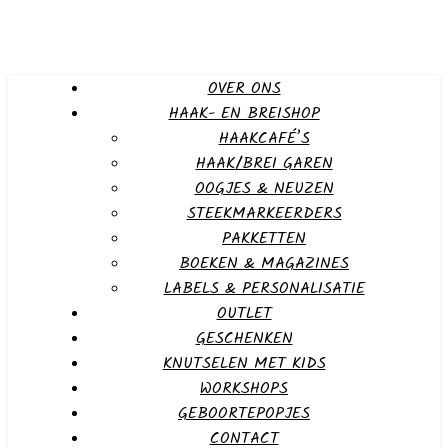
OVER ONS
HAAK- EN BREISHOP
HAAKCAFÉ’S
HAAK/BREI GAREN
OOGJES & NEUZEN
STEEKMARKEERDERS
PAKKETTEN
BOEKEN & MAGAZINES
LABELS & PERSONALISATIE
OUTLET
GESCHENKEN
KNUTSELEN MET KIDS
WORKSHOPS
GEBOORTEPOPJES
CONTACT