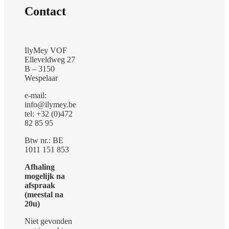
Contact
IlyMey VOF
Elleveldweg 27
B – 3150
Wespelaar
e-mail:
info@ilymey.be
tel: +32 (0)472
82 85 95
Btw nr.: BE
1011 151 853
Afhaling
mogelijk na
afspraak
(meestal na
20u)
Niet gevonden