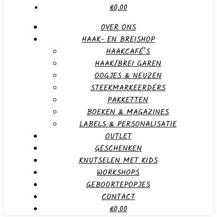
€0,00
OVER ONS
HAAK- EN BREISHOP
HAAKCAFÉ’S
HAAK/BREI GAREN
OOGJES & NEUZEN
STEEKMARKEERDERS
PAKKETTEN
BOEKEN & MAGAZINES
LABELS & PERSONALISATIE
OUTLET
GESCHENKEN
KNUTSELEN MET KIDS
WORKSHOPS
GEBOORTEPOPJES
CONTACT
€0,00